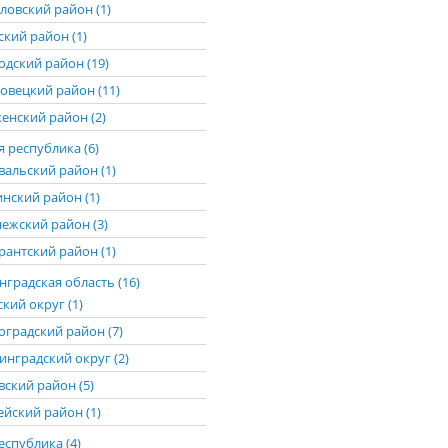
ловский район (1)
ский район (1)
одский район (19)
овецкий район (11)
енский район (2)
 республика (6)
вальский район (1)
нский район (1)
ежский район (3)
рантский район (1)
градская область (16)
кий округ (1)
оградский район (7)
инградский округ (2)
вский район (5)
ейский район (1)
еспублика (4)