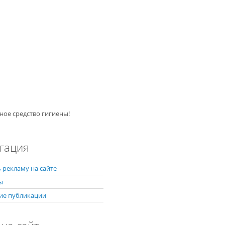
ное средство гигиены!
гация
 рекламу на сайте
ы
ие публикации