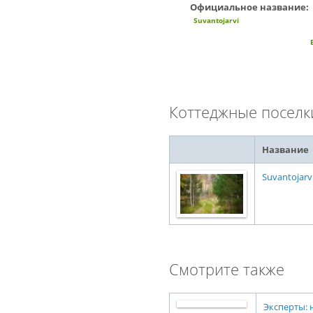
Официальное название:
Suvantojarvi
Коттеджные поселк
Название
Suvantojarv
Смотрите также
Эксперты: 