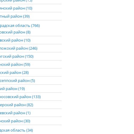
рский район (15)
нский район (10)
тный район (39)
адская область (766)
овский район (8)
вский район (10)
ложский район (246)
гский район (150)
нский район (59)
ский район (28)
сеппский район (5)
ий район (19)
осовский район (133)
ерский район (82)
евский район (1)
нский район (30)
ская область (34)