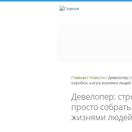
Перейти к основному содержанию
Главная
/
Новости
/
Девелопер: с
коробки, а игра жизнями людей
Девелопер: стр
просто собрать 
жизнями люде