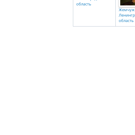
область
Жемчуж
Ленингр
область