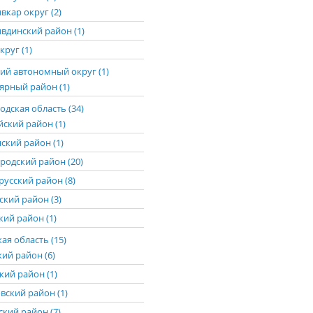
вкар округ (2)
вдинский район (1)
круг (1)
ий автономный округ (1)
ярный район (1)
дская область (34)
йский район (1)
ский район (1)
родский район (20)
русский район (8)
ский район (3)
ий район (1)
ая область (15)
кий район (6)
кий район (1)
вский район (1)
ский район (7)