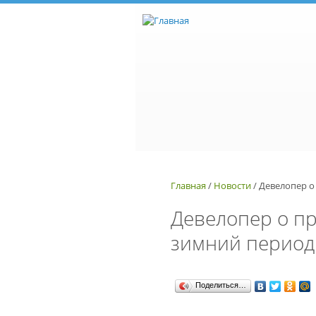
Перейти к основному содержанию
Главная
/
Новости
/
Девелопер о
Девелопер о п
зимний период
Поделиться…