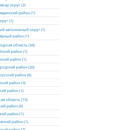
вкар округ (2)
вдинский район (1)
круг (1)
ий автономный округ (1)
ярный район (1)
дская область (34)
йский район (1)
ский район (1)
родский район (20)
русский район (8)
ский район (3)
ий район (1)
ая область (15)
кий район (6)
кий район (1)
вский район (1)
ский район (7)