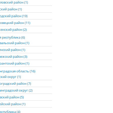
ловский район (1)
ский район (1)
одский район (19)
овецкий район (11)
енский район (2)
 республика (6)
вальский район (1)
нский район (1)
ежский район (3)
рантский район (1)
градская область (16)
кий округ (1)
оградский район (7)
инградский округ (2)
вский район (5)
ейский район (1)
еспублика (4)