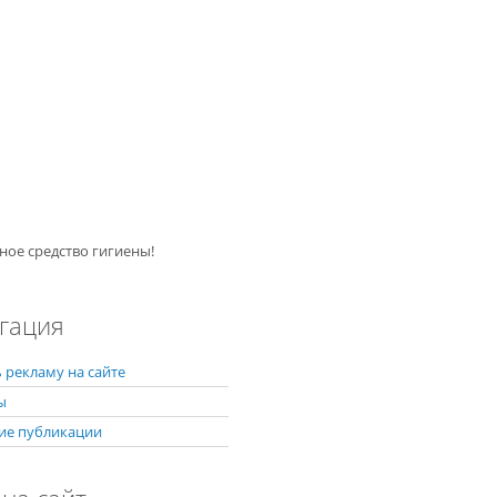
ное средство гигиены!
гация
 рекламу на сайте
ы
ие публикации