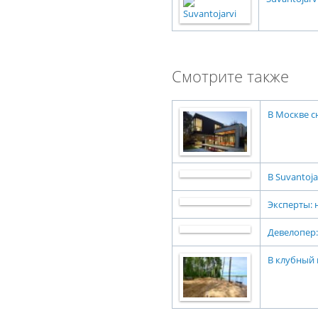
Смотрите также
В Москве с
В Suvantoj
Эксперты: 
Девелопер:
В клубный 