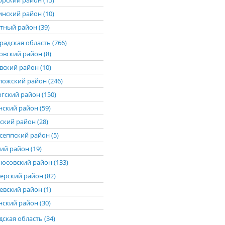
рский район (15)
нский район (10)
тный район (39)
адская область (766)
овский район (8)
вский район (10)
ложский район (246)
гский район (150)
нский район (59)
ский район (28)
сеппский район (5)
ий район (19)
осовский район (133)
ерский район (82)
евский район (1)
нский район (30)
ская область (34)