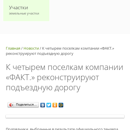
Участки
земельные участки
Главная
/
Новости
/
К четырем поселкам компании «ФАКТ.»
реконструируют подъездную дорогу
К четырем поселкам компании
«ФАКТ.» реконструируют
подъездную дорогу
Поделиться…
Подрядчики, выбранные в результате официального тендера,