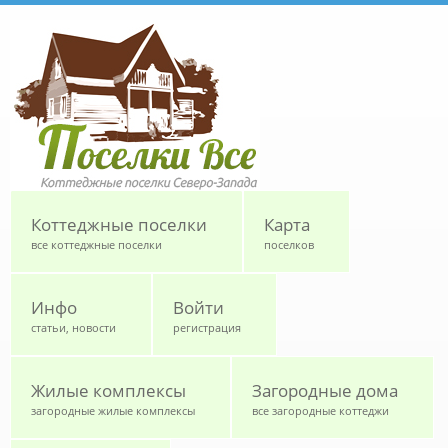
Перейти к основному содержанию
Коттеджные поселки
Карта
все коттеджные поселки
поселков
Инфо
Войти
статьи, новости
регистрация
Жилые комплексы
Загородные дома
загородные жилые комплексы
все загородные коттеджи