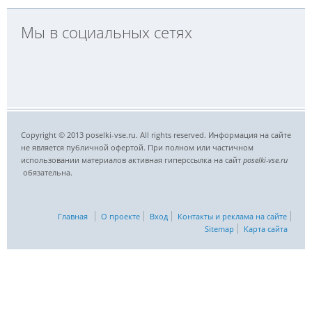
Мы в социальных сетях
Copyright © 2013 poselki-vse.ru. All rights reserved. Информация на сайте
не является публичной офертой. При полном или частичном
использовании материалов активная гиперссылка на сайт
poselki-vse.ru​
обязательна.
Главная
О проекте
Вход
Контакты и реклама на сайте
Sitemap
Карта сайта