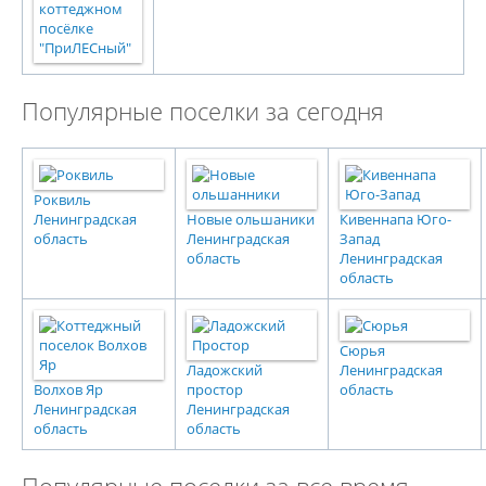
Популярные поселки за сегодня
Роквиль
Ленинградская
Новые ольшаники
Кивеннапа Юго-
область
Ленинградская
Запад
область
Ленинградская
область
Сюрья
Ладожский
Ленинградская
Волхов Яр
простор
область
Ленинградская
Ленинградская
область
область