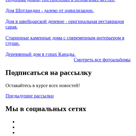
Дом Шотландии - далеко от цивилизации.
Дом в швейцарской деревне - оригинальная реставрация
сарая.
Старинные каменные дома с современным интерьером в
глуши.
Деревянный дом в горах Канады.
Смотреть все фотоальбомы
Подписаться на рассылку
Оставайтесь в курсе всех новостей!
Предыдущие рассылки
Мы в социальных сетях