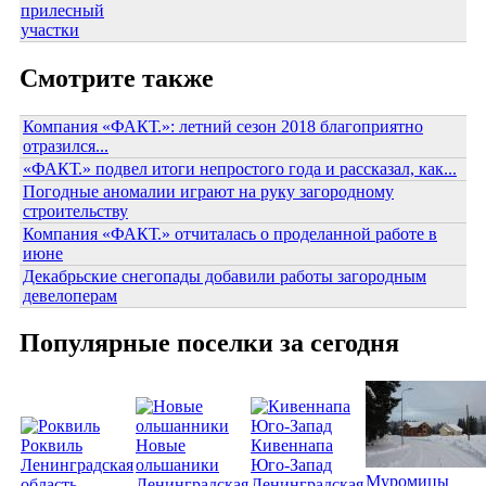
Смотрите также
Компания «ФАКТ.»: летний сезон 2018 благоприятно
отразился...
«ФАКТ.» подвел итоги непростого года и рассказал, как...
Погодные аномалии играют на руку загородному
строительству
Компания «ФАКТ.» отчиталась о проделанной работе в
июне
Декабрьские снегопады добавили работы загородным
девелоперам
Популярные поселки за сегодня
Роквиль
Новые
Кивеннапа
Ленинградская
ольшаники
Юго-Запад
Муромицы
область
Ленинградская
Ленинградская