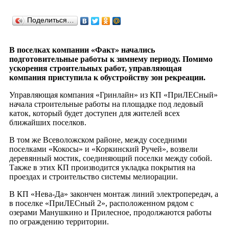
Поделиться…
В поселках компании «Факт» начались
подготовительные работы к зимнему периоду. Помимо
ускорения строительных работ, управляющая
компания приступила к обустройству зон рекреации.
Управляющая компания «Гринлайн» из КП «ПриЛЕСный»
начала строительные работы на площадке под ледовый
каток, который будет доступен для жителей всех
ближайших поселков.
В том же Всеволожском районе, между соседними
поселками «Кокосы» и «Коркинский Ручей», возвели
деревянный мостик, соединяющий поселки между собой.
Также в этих КП производится укладка покрытия на
проездах и строительство системы мелиорации.
В КП «Нева-Да» закончен монтаж линий электропередач, а
в поселке «ПриЛЕСный 2», расположенном рядом с
озерами Манушкино и Прилесное, продолжаются работы
по ограждению территории.