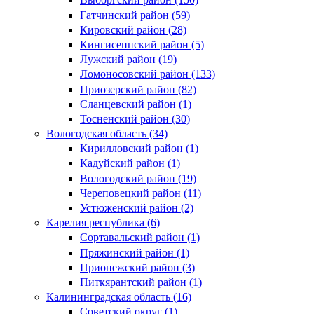
Гатчинский район (59)
Кировский район (28)
Кингисеппский район (5)
Лужский район (19)
Ломоносовский район (133)
Приозерский район (82)
Сланцевский район (1)
Тосненский район (30)
Вологодская область (34)
Кирилловский район (1)
Кадуйский район (1)
Вологодский район (19)
Череповецкий район (11)
Устюженский район (2)
Карелия республика (6)
Сортавальский район (1)
Пряжинский район (1)
Прионежский район (3)
Питкярантский район (1)
Калининградская область (16)
Советский округ (1)