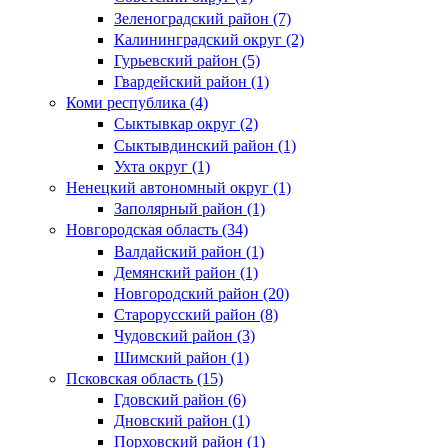
Зеленоградский район (7)
Калининградский округ (2)
Гурьевский район (5)
Гвардейский район (1)
Коми республика (4)
Сыктывкар округ (2)
Сыктывдинский район (1)
Ухта округ (1)
Ненецкий автономный округ (1)
Заполярный район (1)
Новгородская область (34)
Валдайский район (1)
Демянский район (1)
Новгородский район (20)
Старорусский район (8)
Чудовский район (3)
Шимский район (1)
Псковская область (15)
Гдовский район (6)
Дновский район (1)
Порховский район (1)