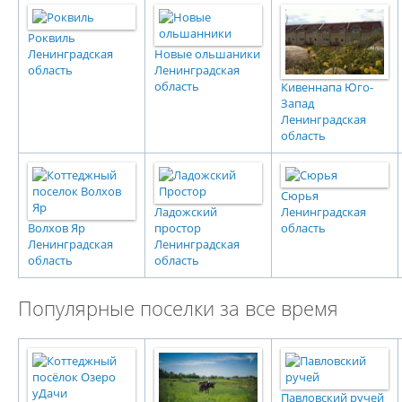
Роквиль
Ленинградская
Новые ольшаники
область
Ленинградская
область
Кивеннапа Юго-
Запад
Ленинградская
область
Сюрья
Ладожский
Ленинградская
Волхов Яр
простор
область
Ленинградская
Ленинградская
область
область
Популярные поселки за все время
Павловский ручей