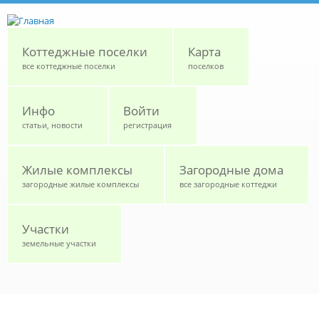
Перейти к основному содержанию
Коттеджные поселки
Карта
все коттеджные поселки
поселков
Инфо
Войти
статьи, новости
регистрация
Жилые комплексы
Загородные дома
загородные жилые комплексы
все загородные коттеджи
Участки
земельные участки