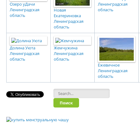
Озеро уДачи
Ленинградская
Ленинградская
область
Новая
область
Екатериновка
Ленинградская
область
Долина Уюта
Жемчужина
Ленинградская
Ленинградская
область
область
Ежевичное
Ленинградская
область
Форма поиска