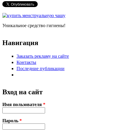
Уникальное средство гигиены!
Навигация
Заказать рекламу на сайте
Контакты
Последние публикации
Вход на сайт
Имя пользователя
*
Пароль
*