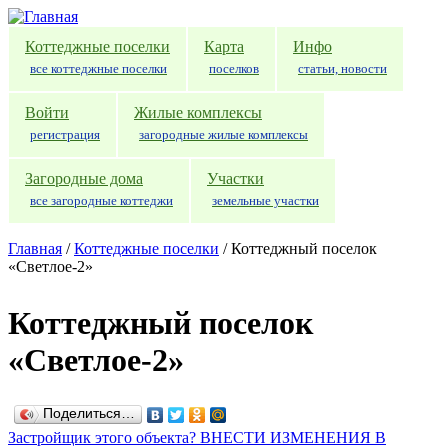
Перейти к основному содержанию
Коттеджные поселки
Карта
Инфо
все коттеджные поселки
поселков
статьи, новости
Войти
Жилые комплексы
регистрация
загородные жилые комплексы
Загородные дома
Участки
все загородные коттеджи
земельные участки
Главная
/
Коттеджные поселки
/
Коттеджный поселок
«Светлое-2»
Коттеджный поселок
«Светлое-2»
Поделиться…
Застройщик этого объекта? ВНЕСТИ ИЗМЕНЕНИЯ В