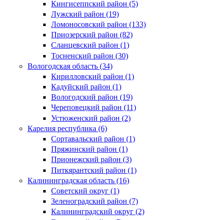
Кингисеппский район (5)
Лужский район (19)
Ломоносовский район (133)
Приозерский район (82)
Сланцевский район (1)
Тосненский район (30)
Вологодская область (34)
Кирилловский район (1)
Кадуйский район (1)
Вологодский район (19)
Череповецкий район (11)
Устюженский район (2)
Карелия республика (6)
Сортавальский район (1)
Пряжинский район (1)
Прионежский район (3)
Питкярантский район (1)
Калининградская область (16)
Советский округ (1)
Зеленоградский район (7)
Калининградский округ (2)