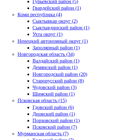
Гурьевский район (5)
Гвардейский район (1)
Коми республика (4)
Сыктывкар округ (2)
Сыктывдинский район (1)
Ухта округ (1)
Ненецкий автономный округ (1)
Заполярный район (1)
Новгородская область (34)
Валдайский район (1)
Демянский район (1)
Новгородский район (20)
Старорусский район (8)
Чудовский район (3)
Шимский район (1)
Псковская область (15)
Гдовский район (6)
Дновский район (1)
Порховский район (1)
Псковский район (7)
Мурманская область (7)