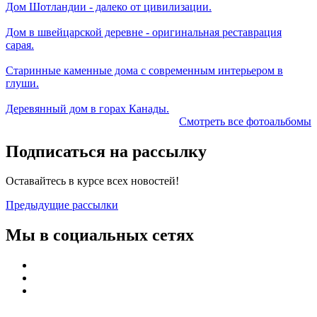
Дом Шотландии - далеко от цивилизации.
Дом в швейцарской деревне - оригинальная реставрация
сарая.
Старинные каменные дома с современным интерьером в
глуши.
Деревянный дом в горах Канады.
Смотреть все фотоальбомы
Подписаться на рассылку
Оставайтесь в курсе всех новостей!
Предыдущие рассылки
Мы в социальных сетях