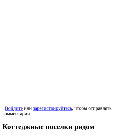
Войдите
или
зарегистрируйтесь
, чтобы отправлять
комментарии
Коттеджные поселки рядом