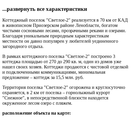
...развернуть все характеристики
Коттеджный поселок "Светлое-2" реализуется в 70 км от КАД
в живописном Приозерском районе Ленобласти, богатом
чистыми сосновыми лесами, прозрачными реками и озерами.
Благодаря уникальным природным характеристикам
местности он давно популярен у любителей уединенного
загородного отдыха.
В рамках коттеджного поселка "Светлое-2" построено 3
коттеджа площадью от 270 до 290 кв. м, один из домов уже
нашел своих хозяев. Коттеджи продаются с чистовой отделкой
и подключенными коммуникациями, минимальная
предложение – коттедж за 15,5 млн. руб.
Территория поселка "Светлое-2" огорожена и круглосуточно
охраняется, в 2 км от поселка – горнолыжный курорт
"Снежное", в непосредственной близости находится
окруженное лесом озеро с пляжем.
расположение объекта на карте: