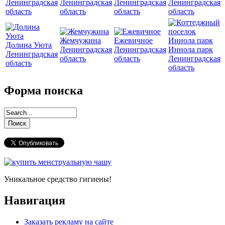
Ленинградская
Ленинградская
Ленинградская
Ленинградская
область
область
область
область
Жемчужина
Ежевичное
Долина Уюта
Ленинградская
Ленинградская
Иннола парк
Ленинградская
область
область
Ленинградская
область
область
Форма поиска
Уникальное средство гигиены!
Навигация
Заказать рекламу на сайте