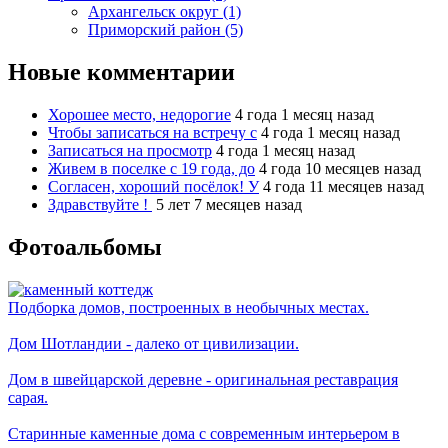
Архангельск округ (1)
Приморский район (5)
Новые комментарии
Хорошее место, недорогие
4 года 1 месяц назад
Чтобы записаться на встречу с
4 года 1 месяц назад
Записаться на просмотр
4 года 1 месяц назад
Живем в поселке с 19 года, до
4 года 10 месяцев назад
Согласен, хороший посёлок! У
4 года 11 месяцев назад
Здравствуйте !
5 лет 7 месяцев назад
Фотоальбомы
Подборка домов, построенных в необычных местах.
Дом Шотландии - далеко от цивилизации.
Дом в швейцарской деревне - оригинальная реставрация
сарая.
Старинные каменные дома с современным интерьером в