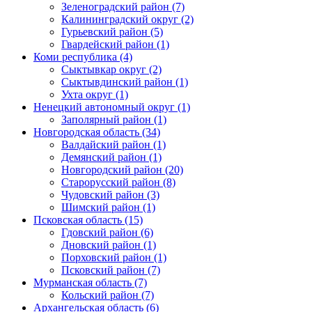
Зеленоградский район (7)
Калининградский округ (2)
Гурьевский район (5)
Гвардейский район (1)
Коми республика (4)
Сыктывкар округ (2)
Сыктывдинский район (1)
Ухта округ (1)
Ненецкий автономный округ (1)
Заполярный район (1)
Новгородская область (34)
Валдайский район (1)
Демянский район (1)
Новгородский район (20)
Старорусский район (8)
Чудовский район (3)
Шимский район (1)
Псковская область (15)
Гдовский район (6)
Дновский район (1)
Порховский район (1)
Псковский район (7)
Мурманская область (7)
Кольский район (7)
Архангельская область (6)