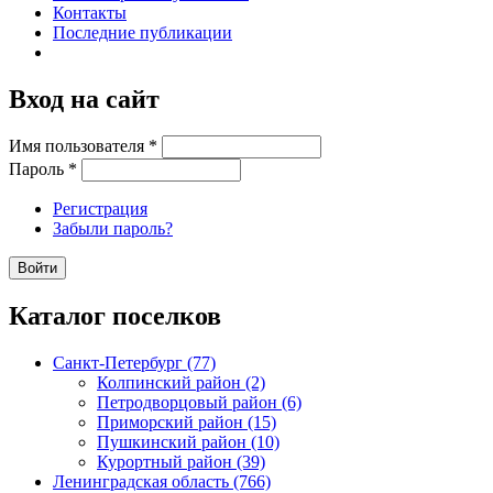
Контакты
Последние публикации
Вход на сайт
Имя пользователя
*
Пароль
*
Регистрация
Забыли пароль?
Каталог поселков
Санкт-Петербург (77)
Колпинский район (2)
Петродворцовый район (6)
Приморский район (15)
Пушкинский район (10)
Курортный район (39)
Ленинградская область (766)