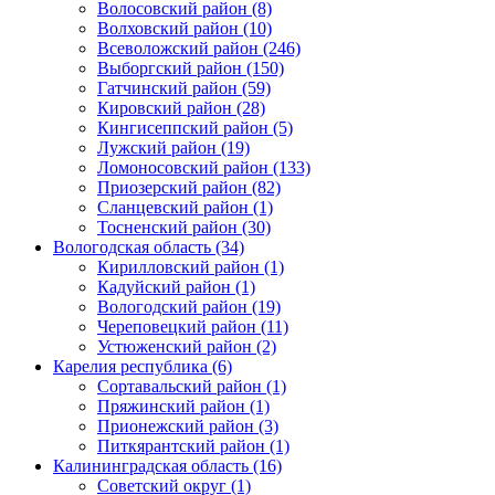
Волосовский район (8)
Волховский район (10)
Всеволожский район (246)
Выборгский район (150)
Гатчинский район (59)
Кировский район (28)
Кингисеппский район (5)
Лужский район (19)
Ломоносовский район (133)
Приозерский район (82)
Сланцевский район (1)
Тосненский район (30)
Вологодская область (34)
Кирилловский район (1)
Кадуйский район (1)
Вологодский район (19)
Череповецкий район (11)
Устюженский район (2)
Карелия республика (6)
Сортавальский район (1)
Пряжинский район (1)
Прионежский район (3)
Питкярантский район (1)
Калининградская область (16)
Советский округ (1)