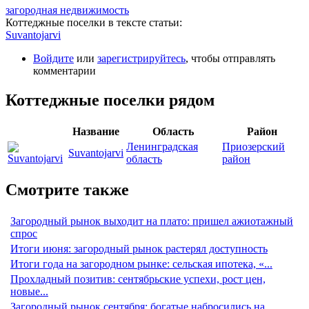
загородная недвижимость
Коттеджные поселки в тексте статьи:
Suvantojarvi
Войдите
или
зарегистрируйтесь
, чтобы отправлять
комментарии
Коттеджные поселки рядом
Название
Область
Район
Ленинградская
Приозерский
Suvantojarvi
область
район
Смотрите также
Загородный рынок выходит на плато: пришел ажиотажный
спрос
Итоги июня: загородный рынок растерял доступность
Итоги года на загородном рынке: сельская ипотека, «...
Прохладный позитив: сентябрьские успехи, рост цен,
новые...
Загородный рынок сентября: богатые набросились на...