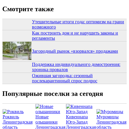
Смотрите также
Утешительные итоги года: оптимизм на грани
возможного
Как построить дом и не нарушить законы и
регламенты
Загородный рынок «взорвался» продажами
Поддержка индивидуального домостроения:
хроника провалов
Ожившая загородка: сезонный
послекарантинный спрос подрос
Популярные поселки за сегодня
Роквиль
Новые
Кивеннапа
Муромицы
Ленинградская
ольшаники
Юго-Запад
Ленинградская
область
Ленинградская
Ленинградская
область