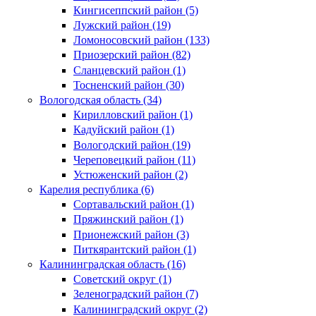
Кингисеппский район (5)
Лужский район (19)
Ломоносовский район (133)
Приозерский район (82)
Сланцевский район (1)
Тосненский район (30)
Вологодская область (34)
Кирилловский район (1)
Кадуйский район (1)
Вологодский район (19)
Череповецкий район (11)
Устюженский район (2)
Карелия республика (6)
Сортавальский район (1)
Пряжинский район (1)
Прионежский район (3)
Питкярантский район (1)
Калининградская область (16)
Советский округ (1)
Зеленоградский район (7)
Калининградский округ (2)