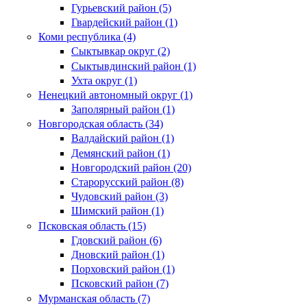
Гурьевский район (5)
Гвардейский район (1)
Коми республика (4)
Сыктывкар округ (2)
Сыктывдинский район (1)
Ухта округ (1)
Ненецкий автономный округ (1)
Заполярный район (1)
Новгородская область (34)
Валдайский район (1)
Демянский район (1)
Новгородский район (20)
Старорусский район (8)
Чудовский район (3)
Шимский район (1)
Псковская область (15)
Гдовский район (6)
Дновский район (1)
Порховский район (1)
Псковский район (7)
Мурманская область (7)