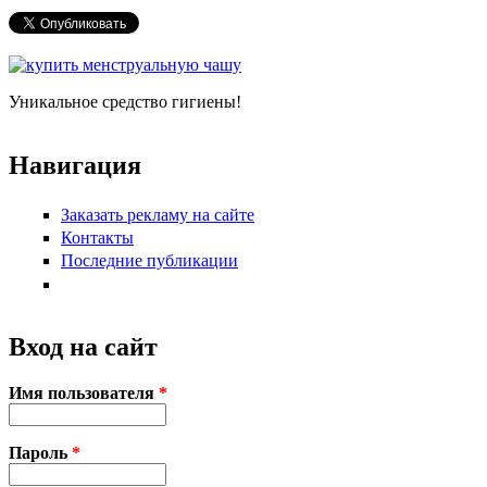
Форма поиска
Уникальное средство гигиены!
Навигация
Заказать рекламу на сайте
Контакты
Последние публикации
Вход на сайт
Имя пользователя
*
Пароль
*