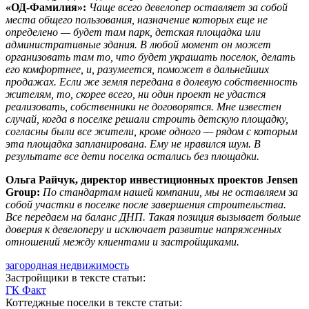
«ОД-Фамилия»:
Чаще всего девелопер оставляет за собой
места общего пользования, назначение которых еще не
определено — будет там парк, детская площадка или
административные здания. В любой момент он может
организовать там то, что будет украшать поселок, делать
его комфортнее, и, разумеется, поможет в дальнейших
продажах. Если же земля передана в долевую собственность
жителям, то, скорее всего, ни один проект не удастся
реализовать, собственники не договорятся. Мне известен
случай, когда в поселке решали строить детскую площадку,
согласны были все жители, кроме одного — рядом с которым
эта площадка запланирована. Ему не нравился шум. В
результате все дети поселка остались без площадки.
Ольга Райчук, директор инвестиционных проектов Jensen
Group:
По стандартам нашей компании, мы не оставляем за
собой участки в поселке после завершения строительства.
Все передаем на баланс ДНП. Такая позиция вызывает больше
доверия к девелоперу и исключает развитие напряженных
отношений между клиентами и застройщиками.
загородная недвижимость
Застройщики в тексте статьи:
ГК Факт
Коттеджные поселки в тексте статьи: