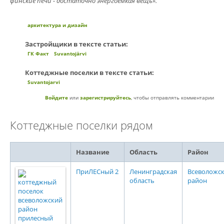
финские печи - достаточно энергоемкая вещь».
архитектура и дизайн
Застройщики в тексте статьи:
ГК Факт
Suvantojärvi
Коттеджные поселки в тексте статьи:
Suvantojarvi
Войдите
или
зарегистрируйтесь
, чтобы отправлять комментарии
Коттеджные поселки рядом
Название
Область
Район
ПриЛЕСный 2
Ленинградская
Всеволожс
область
район