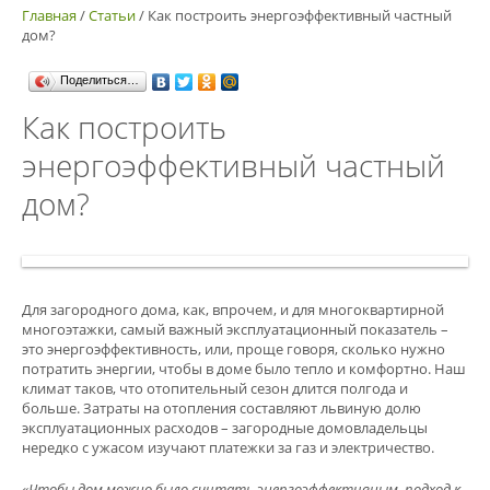
Главная
/
Статьи
/
Как построить энергоэффективный частный
дом?
Поделиться…
Как построить
энергоэффективный частный
дом?
Для загородного дома, как, впрочем, и для многоквартирной
многоэтажки, самый важный эксплуатационный показатель –
это энергоэффективность, или, проще говоря, сколько нужно
потратить энергии, чтобы в доме было тепло и комфортно. Наш
климат таков, что отопительный сезон длится полгода и
больше. Затраты на отопления составляют львиную долю
эксплуатационных расходов – загородные домовладельцы
нередко с ужасом изучают платежки за газ и электричество.
«Чтобы дом можно было считать энергоэффективным, подход к