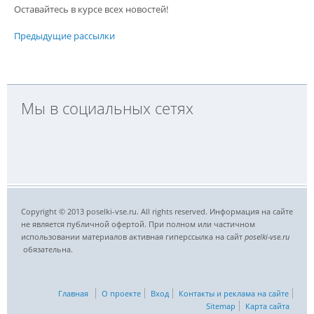
Оставайтесь в курсе всех новостей!
Предыдущие рассылки
Мы в социальных сетях
Copyright © 2013 poselki-vse.ru. All rights reserved. Информация на сайте
не является публичной офертой. При полном или частичном
использовании материалов активная гиперссылка на сайт
poselki-vse.ru​
обязательна.
Главная
О проекте
Вход
Контакты и реклама на сайте
Sitemap
Карта сайта