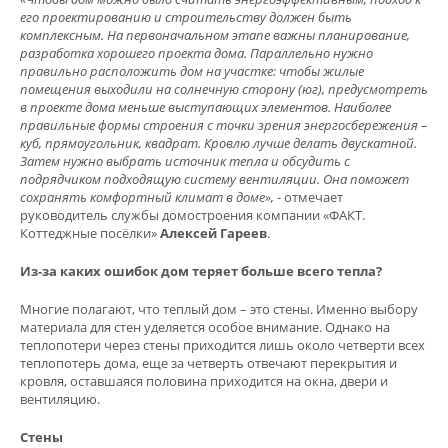
его проектированию и строительству должен быть
комплексным. На первоначальном этапе важны планирование,
разработка хорошего проекта дома. Параллельно нужно
правильно расположить дом на участке: чтобы жилые
помещения выходили на солнечную сторону (юг), предусмотреть
в проекте дома меньше выступающих элементов. Наиболее
правильные формы строения с точки зрения энергосбережения –
куб, прямоугольник, квадрат. Кровлю лучше делать двускатной.
Затем нужно выбрать источник тепла и обсудить с
подрядчиком подходящую систему вентиляции. Она поможет
сохранять комфортный климат в доме»,
- отмечает
руководитель службы домостроения компании «ФАКТ.
Коттеджные посёлки»
Алексей Гареев
.
Из-за каких ошибок дом теряет больше всего тепла?
Многие полагают, что теплый дом – это стены. Именно выбору
материала для стен уделяется особое внимание. Однако на
теплопотери через стены приходится лишь около четверти всех
теплопотерь дома, еще за четверть отвечают перекрытия и
кровля, оставшаяся половина приходится на окна, двери и
вентиляцию.
Стены