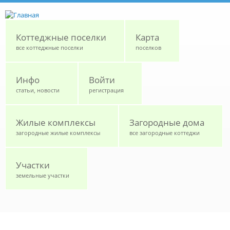
Перейти к основному содержанию
Коттеджные поселки
Карта
все коттеджные поселки
поселков
Инфо
Войти
статьи, новости
регистрация
Жилые комплексы
Загородные дома
загородные жилые комплексы
все загородные коттеджи
Участки
земельные участки