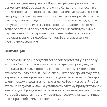
полностью демонтировать). Впрочем, радиаторы остаются
основным прибором для отопления. Когда-то считалось, что
более эффективны конвекторы, но практика доказала, что для
загородного дома лучше использовать радиаторы. Дело в том,
что излучение от радиатора нагревает не только воздух, но и
окружающие предметы и поверхности. Те также отдают часть
тепла обратно, и получается своеобразный замкнутый цикл. В
случае конвектора окружающие стены, мебель остаются
прохладными, что не добавляет комфорта, а заставляет
увеличивать мощность.
Вентиляция
Современный дом представляет собой герметичную коробку,
которая без притока воздуха с улицы вряд ли пригодна для
проживания. Самый простой способ освежить внутреннюю
атмосферу – это открыть окна, двери. В теплое время года этот
вариант вполне приемлем, а в холодные месяцы тепло быстро
улетит из дома, сведя на нет всю энергоэффективность. Чтобы
этого не допустить, можно установить систему принудительной
вентиляции. Проще всего использовать так называемый бризер,
который вешается на стену и забирает воздух с улицы, очищает
его и при необходимости подогревает.