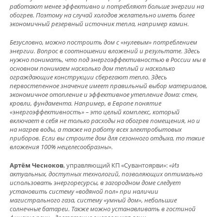
работают менее эффективно и потребляют больше энергии на
обогрев. Поэтому на случай холодов желательно иметь более
экономичный резервный источник тепла, например камин.
Безусловно, можно построить дом с «нулевым» потреблением
энергии. Вопрос в соотношении вложений и результате. Здесь
нужно понимать, что под энергоэффективностью в России мы в
основном понимаем насколько дом теплый и насколько
ограждающие конструкции сберегают тепло. Здесь
первостепенное значение имеет правильный выбор материалов,
экономичное отопление и эффективное утепление дома: стен,
кровли, фундамента. Например, в Европе понятие
«энергоэффективность» – это целый комплекс, который
включает в себя не только расходы на обогрев помещения, но и
на нагрев воды, а также на работу всех электробытовых
приборов. Если вы строите дом для сезонного отдыха, то такие
вложения 100% нецелесообразны».
Артём Чесноков
, управляющий КП «Сувантоярви»:
«Из
актуальных, доступных технологий, позволяющих оптимально
использовать энергоресурсы, в загородном доме следует
установить систему «водяной пол» при наличии
магистрального газа, систему «умный дом», небольшие
солнечные батареи. Также можно устанавливать в гостиной