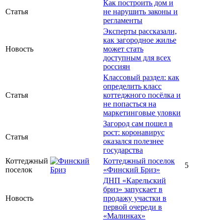
Как построить дом и
Статья
не нарушить законы и
регламенты
Эксперты рассказали,
как загородное жилье
Новость
может стать
доступным для всех
россиян
Классовый раздел: как
определить класс
Статья
коттеджного посёлка и
не попасться на
маркетинговые уловки
Загород сам пошел в
рост: коронавирус
Статья
оказался полезнее
государства
Коттеджный
Коттеджный поселок
5
поселок
«Финский Бриз»
ДНП «Карельский
бриз» запускает в
Новость
продажу участки в
первой очереди в
«Малинках»