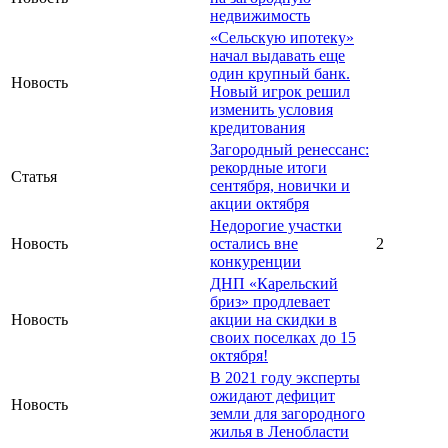
недвижимость
«Сельскую ипотеку»
начал выдавать еще
один крупный банк.
Новость
Новый игрок решил
изменить условия
кредитования
Загородный ренессанс:
рекордные итоги
Статья
сентября, новички и
акции октября
Недорогие участки
Новость
остались вне
2
конкуренции
ДНП «Карельский
бриз» продлевает
Новость
акции на скидки в
своих поселках до 15
октября!
В 2021 году эксперты
ожидают дефицит
Новость
земли для загородного
жилья в Ленобласти