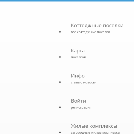
Коттеджные поселки
все коттеджные поселки
Карта
поселков
Инфо
статьи, новости
Войти
регистрация
Жилые комплексы
загородные жилые комплексы