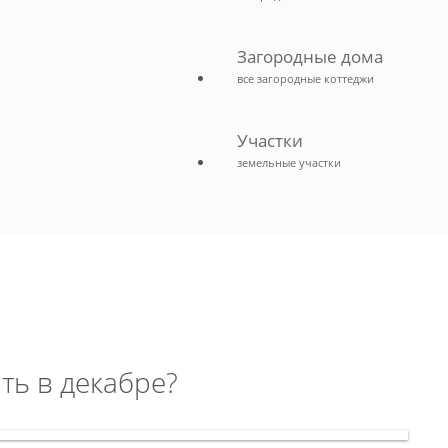
Загородные дома
все загородные коттеджи
Участки
земельные участки
ть в декабре?